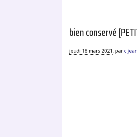
bien conservé [PE
jeudi 18 mars 2021
,
par
c jea