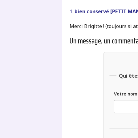
1.
bien conservé [PETIT MA
Merci Brigitte ! (toujours si a
Un message, un commenta
Qui ête
Votre nom