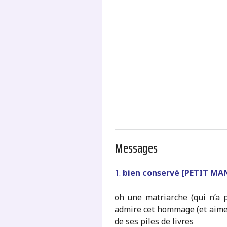
.
Messages
1.
bien conservé [PETIT MA
oh une matriarche (qui n’a 
admire cet hommage (et aime 
de ses piles de livres