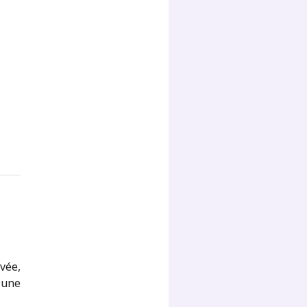
vée,
 une