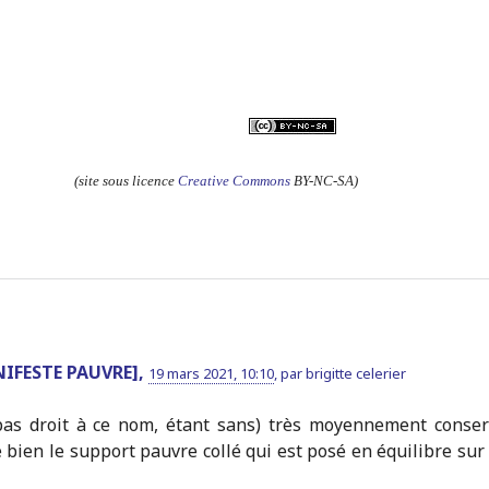
(site sous licence
Creative Commons
BY-NC-SA)
NIFESTE PAUVRE],
19 mars 2021, 10:10
,
par
brigitte celerier
pas droit à ce nom, étant sans) très moyennement conser
bien le support pauvre collé qui est posé en équilibre sur