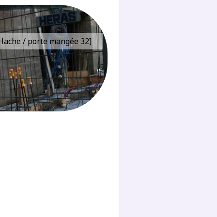
e Hache / porte mangée 32]