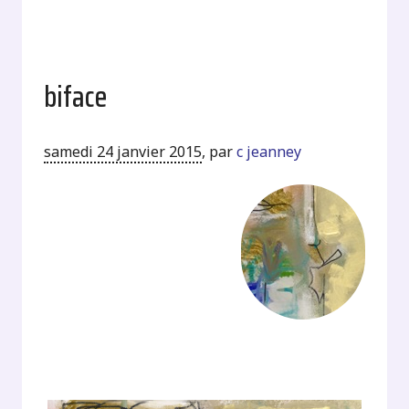
biface
samedi 24 janvier 2015
,
par
c jeanney