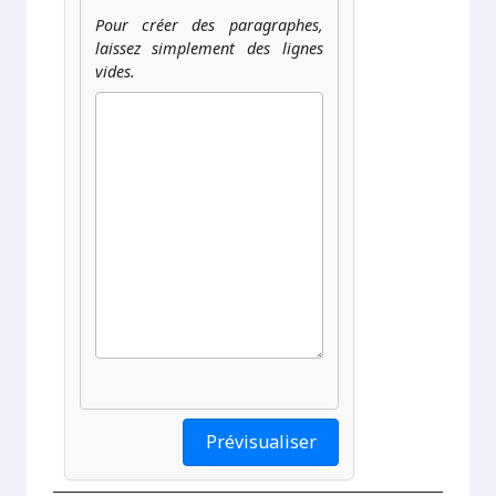
Pour créer des paragraphes,
laissez simplement des lignes
vides.