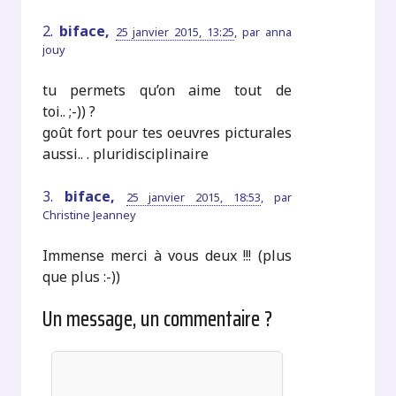
2.
biface,
25 janvier 2015, 13:25
,
par
anna
jouy
tu permets qu’on aime tout de
toi.. ;-)) ?
goût fort pour tes oeuvres picturales
aussi.. . pluridisciplinaire
3.
biface,
25 janvier 2015, 18:53
,
par
Christine Jeanney
Immense merci à vous deux !!! (plus
que plus :-))
Un message, un commentaire ?