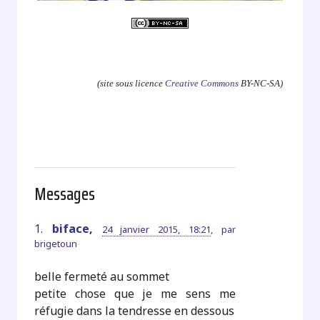
.
(site sous licence
Creative Commons
BY-NC-SA)
Messages
1.
biface,
24 janvier 2015, 18:21
,
par
brigetoun
belle fermeté au sommet
petite chose que je me sens me
réfugie dans la tendresse en dessous