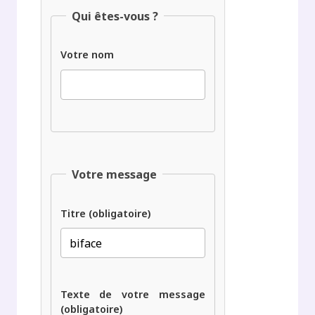
Qui êtes-vous ?
Votre nom
Votre message
Titre (obligatoire)
Texte de votre message
(obligatoire)