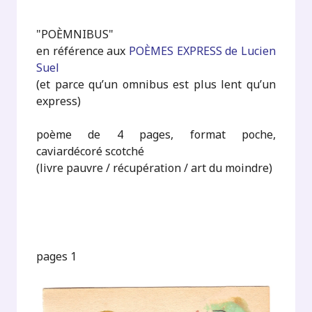
"POÈMNIBUS"
en référence aux
POÈMES EXPRESS de Lucien
Suel
(et parce qu’un omnibus est plus lent qu’un
express)
poème de 4 pages, format poche,
caviardécoré scotché
(livre pauvre / récupération / art du moindre)
pages 1