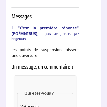
Messages
1.
"C’est la première réponse"
[POÈMNIBUS],
9 juin 2018, 15:15
,
par
brigetoun
les points de suspension laissent
une ouverture
Un message, un commentaire ?
Qui êtes-vous ?
Votre nom