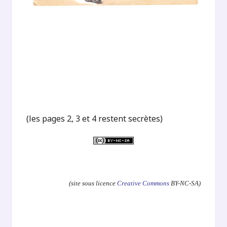
(les pages 2, 3 et 4 restent secrètes)
.
(site sous licence
Creative Commons
BY-NC-SA)