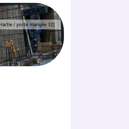
e Hache / porte mangée 32]