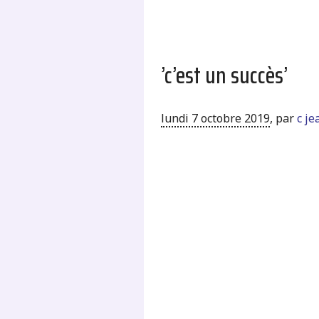
’c’est un succès’
lundi 7 octobre 2019
,
par
c j