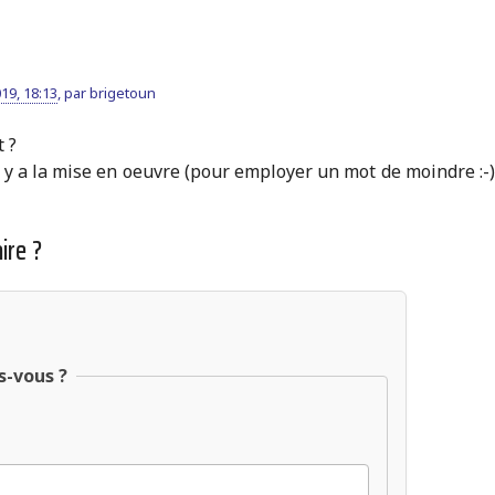
19, 18:13
,
par
brigetoun
 ?
l y a la mise en oeuvre (pour employer un mot de moindre :-) 
ire ?
s-vous ?