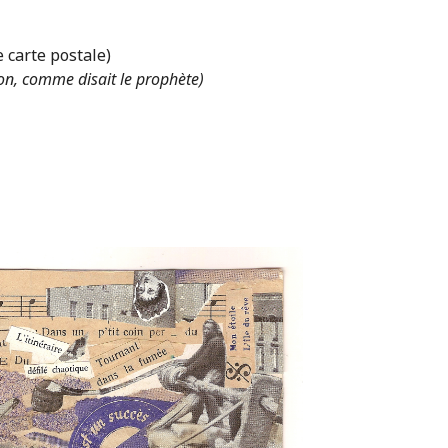
e carte postale)
 ton, comme disait le prophète)