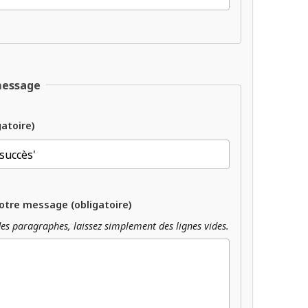
message
gatoire)
otre message (obligatoire)
es paragraphes, laissez simplement des lignes vides.