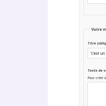
Votre 
Titre (obli
Texte de v
Pour créer d