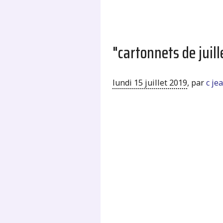
"cartonnets de juill
lundi 15 juillet 2019
,
par
c je