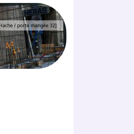
e Hache / porte mangée 32]