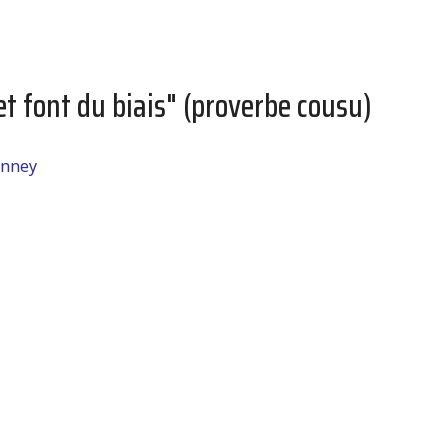
et font du biais" (proverbe cousu)
anney