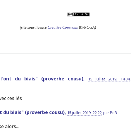
(site sous licence
Creative Commons
BY-NC-SA)
t font du biais" (proverbe cousu),
15 juillet 2019, 14:04
vec ces lés
t du biais" (proverbe cousu),
15 juillet 2019, 22:22
,
par
PdB
 alors...