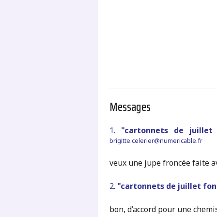
.
Messages
1.
"cartonnets de juille
brigitte.celerier@numericable.fr
veux une jupe froncée faite a
2.
"cartonnets de juillet fon
bon, d’accord pour une chemise