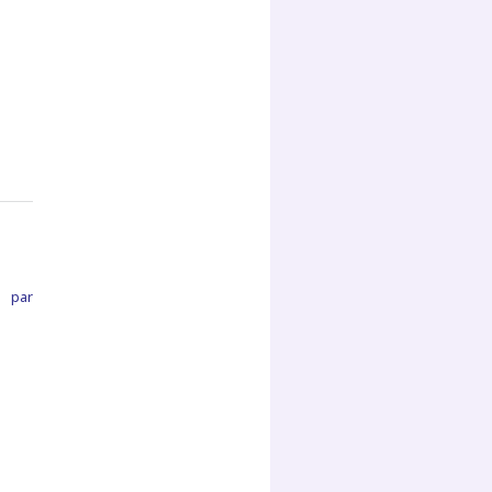
,
par