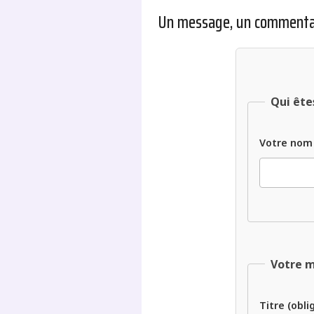
Un message, un commenta
Qui ête
Votre nom
Votre 
Titre (obli