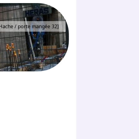
e Hache / porte mangée 32]