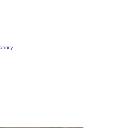
eanney