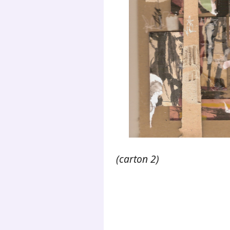
(carton 2)
.