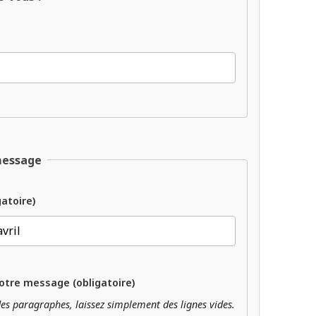
message
gatoire)
otre message (obligatoire)
es paragraphes, laissez simplement des lignes vides.