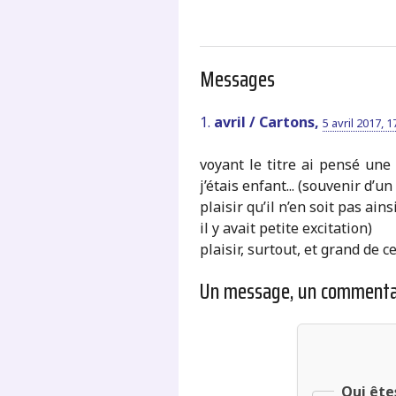
Messages
1.
avril / Cartons,
5 avril 2017, 1
voyant le titre ai pensé un
j’étais enfant... (souvenir d’un 
plaisir qu’il n’en soit pas ain
il y avait petite excitation)
plaisir, surtout, et grand de 
Un message, un commenta
Qui ête