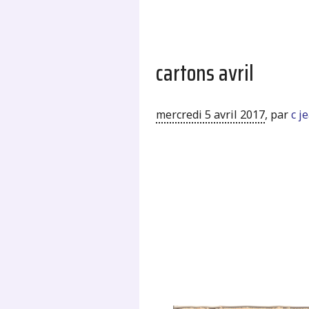
cartons avril
mercredi 5 avril 2017
,
par
c j