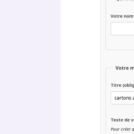
Votre nom
Votre 
Titre (obli
Texte de v
Pour créer d