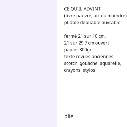
CE QU’IL ADVINT
(livre pauvre, art du moindre)
pliable dépliable ouvrable
fermé 21 sur 10 cm,
21 sur 29.7 cm ouvert
papier 300gr
texte revues anciennes
scotch, gouache, aquarelle,
crayons, stylos
plié