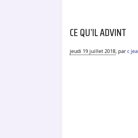
CE QU’IL ADVINT
jeudi 19 juillet 2018
,
par
c je