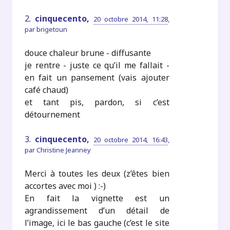
2.
cinquecento,
20 octobre 2014, 11:28
,
par
brigetoun
douce chaleur brune - diffusante
je rentre - juste ce qu’il me fallait -
en fait un pansement (vais ajouter
café chaud)
et tant pis, pardon, si c’est
détournement
3.
cinquecento,
20 octobre 2014, 16:43
,
par
Christine Jeanney
Merci à toutes les deux (z’êtes bien
accortes avec moi ) :-)
En fait la vignette est un
agrandissement d’un détail de
l’image, ici le bas gauche (c’est le site