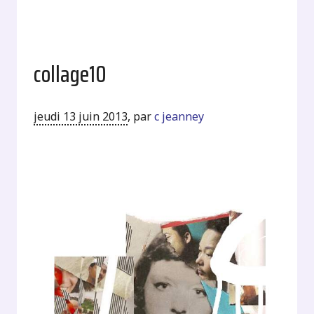
collage10
jeudi 13 juin 2013
,
par
c jeanney