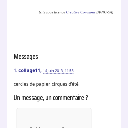
(site sous licence
Creative Commons
BY-NC-SA)
Messages
1.
collage11,
14 juin 2013, 11:58
cercles de papier, cirques d’été.
Un message, un commentaire ?