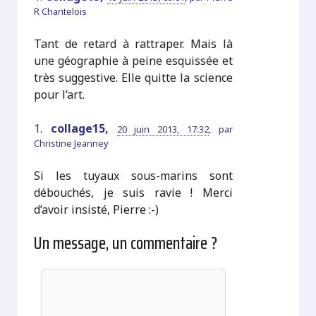
R Chantelois
Tant de retard à rattraper. Mais là
une géographie à peine esquissée et
très suggestive. Elle quitte la science
pour l’art.
1.
collage15,
20 juin 2013, 17:32
,
par
Christine Jeanney
Si les tuyaux sous-marins sont
débouchés, je suis ravie ! Merci
d’avoir insisté, Pierre :-)
Un message, un commentaire ?