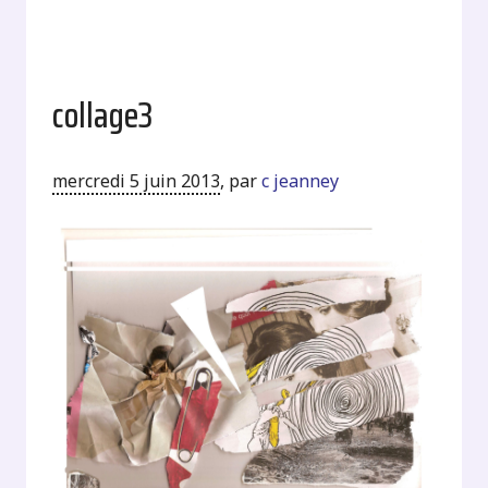
collage3
mercredi 5 juin 2013
,
par
c jeanney