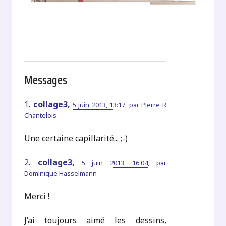
Messages
1.
collage3,
5 juin 2013, 13:17
,
par
Pierre R
Chantelois
Une certaine capillarité... ;-)
2.
collage3,
5 juin 2013, 16:04
,
par
Dominique Hasselmann
Merci !
J’ai toujours aimé les dessins,