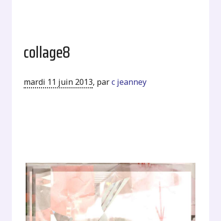
collage8
mardi 11 juin 2013
,
par
c jeanney