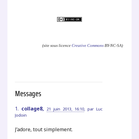
.
(site sous licence
Creative Commons
BY-NC-SA)
Messages
1.
collage8,
21 juin 2013, 16:10
,
par
Luc
Jodoin
J’adore, tout simplement.