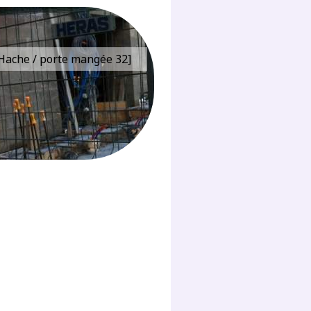
e Hache / porte mangée 32]