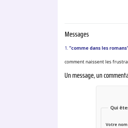
Messages
1.
"comme dans les romans
comment naissent les frustrat
Un message, un commenta
Qui ête
Votre nom