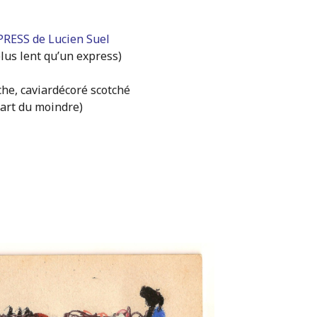
RESS de Lucien Suel
lus lent qu’un express)
he, caviardécoré scotché
 art du moindre)