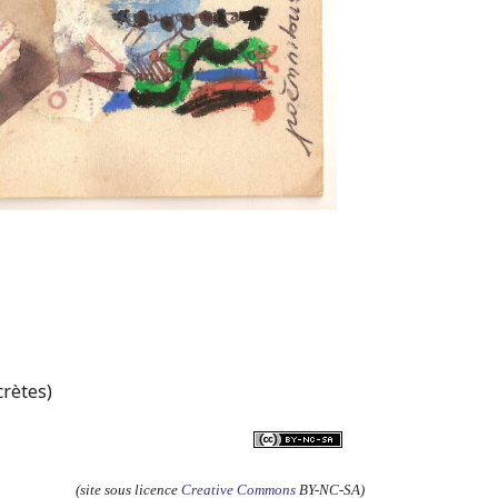
crètes)
(site sous licence
Creative Commons
BY-NC-SA)