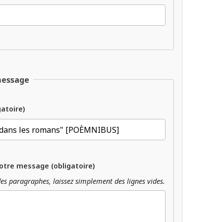
message
gatoire)
otre message (obligatoire)
es paragraphes, laissez simplement des lignes vides.