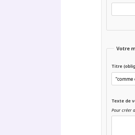
Votre 
Titre (obli
Texte de v
Pour créer d