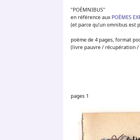
"POÈMNIBUS"
en référence aux
POÈMES EXP
(et parce qu’un omnibus est p
poème de 4 pages, format poc
(livre pauvre / récupération /
pages 1