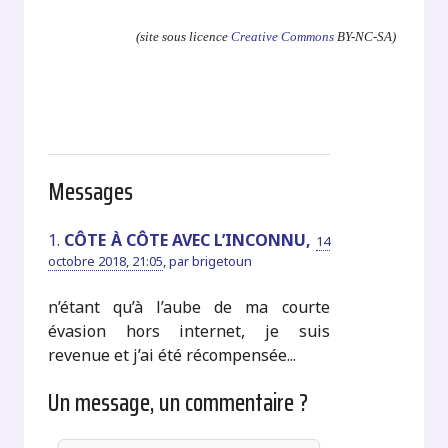
(site sous licence
Creative Commons
BY-NC-SA)
Messages
1.
CÔTE À CÔTE AVEC L’INCONNU,
14
octobre 2018, 21:05
,
par
brigetoun
n’étant qu’à l’aube de ma courte
évasion hors internet, je suis
revenue et j’ai été récompensée...
Un message, un commentaire ?