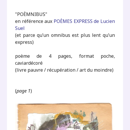
"POÈMNIBUS"
en référence aux
POÈMES EXPRESS de Lucien
Suel
(et parce qu’un omnibus est plus lent qu’un
express)
poème de 4 pages, format poche,
caviardécoré
(livre pauvre / récupération / art du moindre)
(
page 1
)