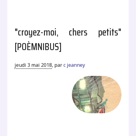
"croyez-moi, chers petits"
[POÈMNIBUS]
jeudi 3 mai 2018
,
par
c jeanney