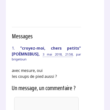
Messages
1.
"croyez-moi, chers petits"
[POÈMNIBUS],
3 mai 2018, 21:58
,
par
brigetoun
avec mesure, oui
les coups de pied aussi ?
Un message, un commentaire ?