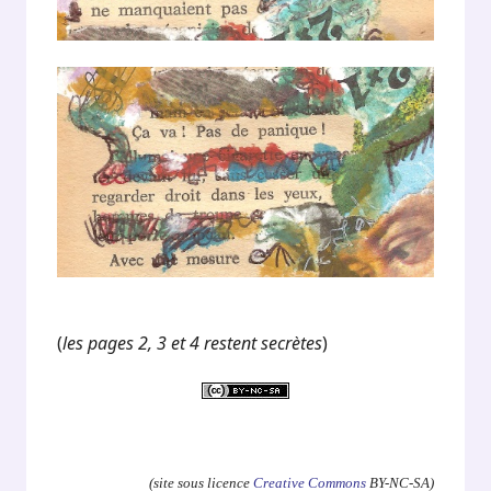
(
les pages 2, 3 et 4 restent secrètes
)
.
(site sous licence
Creative Commons
BY-NC-SA)