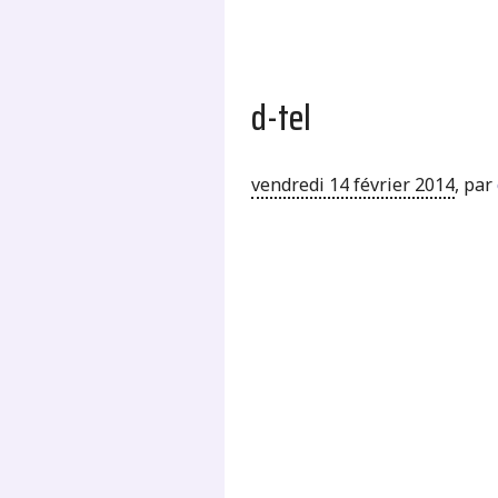
d-tel
vendredi 14 février 2014
,
par