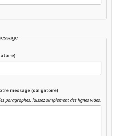
message
gatoire)
otre message (obligatoire)
es paragraphes, laissez simplement des lignes vides.