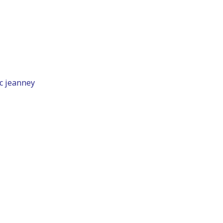
c jeanney