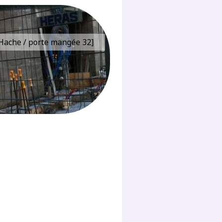
e Hache / porte mangée 32]