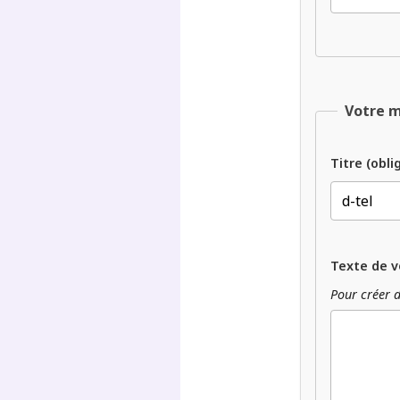
Votre 
Titre (obli
Texte de v
Pour créer d