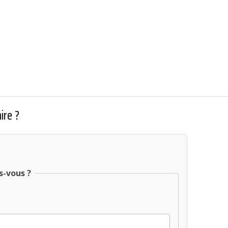
ire ?
s-vous ?