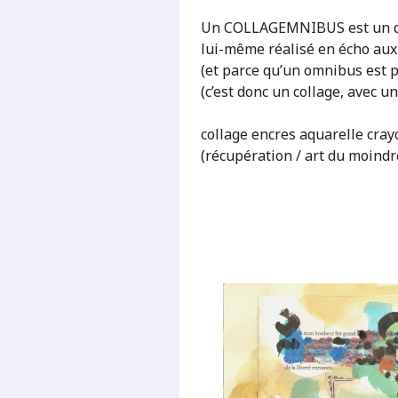
Un COLLAGEMNIBUS est un dé
lui-même réalisé en écho au
(et parce qu’un omnibus est p
(c’est donc un collage, avec u
collage encres aquarelle cray
(récupération / art du moindr