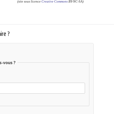
(site sous licence
Creative Commons
BY-NC-SA)
ire ?
s-vous ?