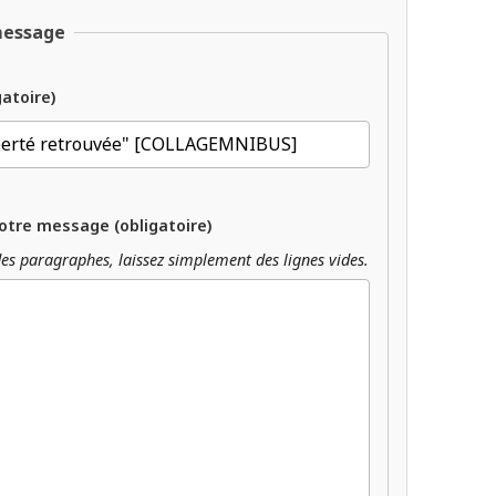
message
gatoire)
otre message (obligatoire)
es paragraphes, laissez simplement des lignes vides.