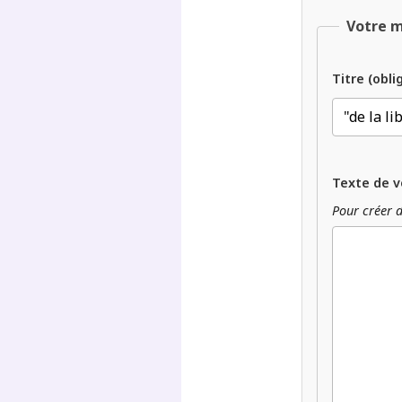
Votre 
Titre (obli
Texte de v
Pour créer d