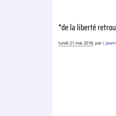
"de la liberté ret
lundi 21 mai 2018
,
par
c jean