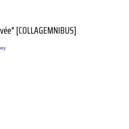
rouvée" [COLLAGEMNIBUS]
ney