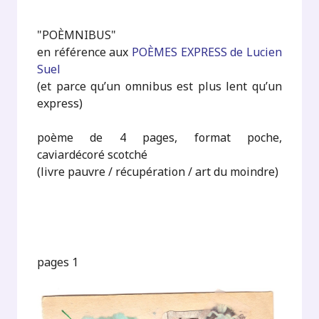
"POÈMNIBUS"
en référence aux
POÈMES EXPRESS de Lucien
Suel
(et parce qu’un omnibus est plus lent qu’un
express)
poème de 4 pages, format poche,
caviardécoré scotché
(livre pauvre / récupération / art du moindre)
pages 1