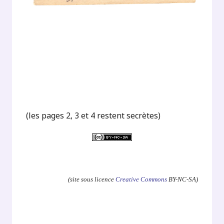
(les pages 2, 3 et 4 restent secrètes)
.
(site sous licence
Creative Commons
BY-NC-SA)