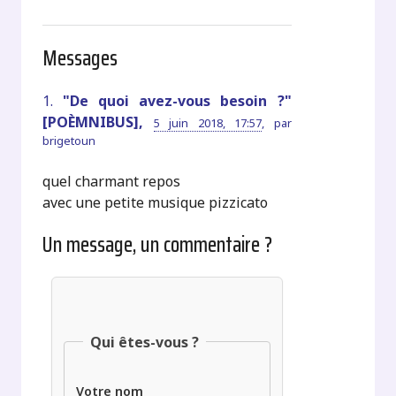
Messages
1.
"De quoi avez-vous besoin ?"
[POÈMNIBUS],
5 juin 2018, 17:57
,
par
brigetoun
quel charmant repos
avec une petite musique pizzicato
Un message, un commentaire ?
Qui êtes-vous ?
Votre nom