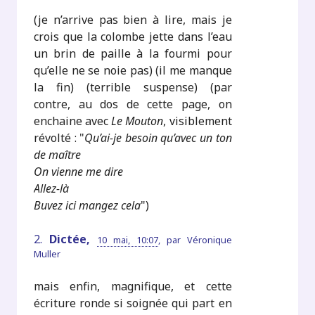
(je n’arrive pas bien à lire, mais je
crois que la colombe jette dans l’eau
un brin de paille à la fourmi pour
qu’elle ne se noie pas) (il me manque
la fin) (terrible suspense) (par
contre, au dos de cette page, on
enchaine avec
Le Mouton
, visiblement
révolté : "
Qu’ai-je besoin qu’avec un ton
de maître
On vienne me dire
Allez-là
Buvez ici mangez cela
")
2.
Dictée,
10 mai, 10:07
,
par
Véronique
Muller
mais enfin, magnifique, et cette
écriture ronde si soignée qui part en