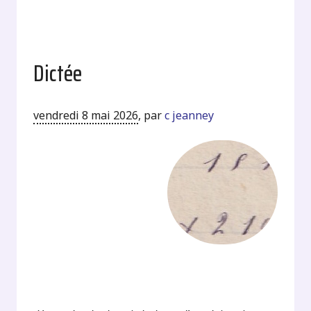
Dictée
vendredi 8 mai 2026
,
par
c jeanney