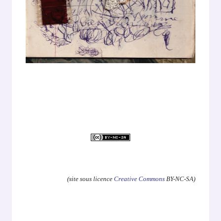
.
(site sous licence
Creative Commons
BY-NC-SA)