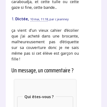
caraboudja, et cette tulle ou cette
gaze si fine, cette bande...
1.
Dictée,
10 mai, 11:18
,
par
c jeanney
ça vient d’un vieux cahier d’écolier
que j’ai acheté dans une brocante,
malheureusement pas d’étiquette
sur sa couverture donc je ne sais
même pas si cet élève est garçon ou
fille !
Un message, un commentaire ?
Qui êtes-vous ?