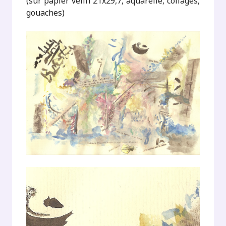
(sur papier velin 21x29,7, aquarelle, collages,
gouaches)