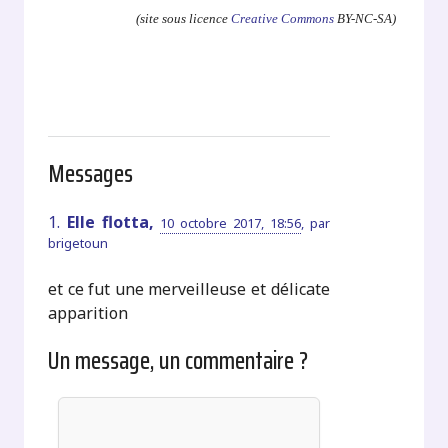
(site sous licence
Creative Commons
BY-NC-SA)
Messages
1.
Elle flotta,
10 octobre 2017, 18:56
,
par
brigetoun
et ce fut une merveilleuse et délicate
apparition
Un message, un commentaire ?