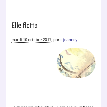
Elle flotta
mardi 10 octobre 2017
,
par
c jeanney