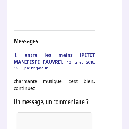
Messages
1.
entre les mains [PETIT
MANIFESTE PAUVRE],
12 juillet 2018,
16:33
,
par
brigetoun
charmante musique, c’est bien..
continuez
Un message, un commentaire ?