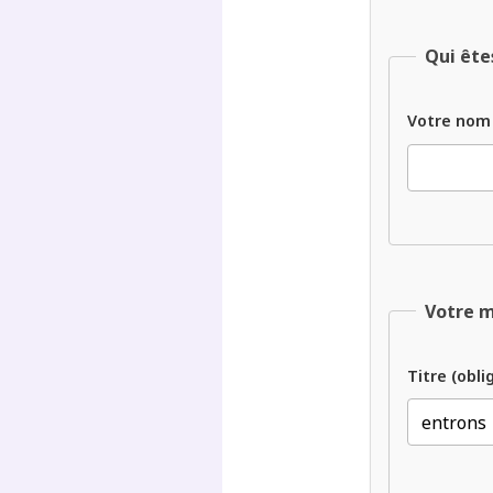
Qui ête
Votre nom
Votre 
Titre (obli