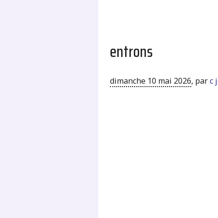
entrons
dimanche 10 mai 2026
,
par
c 