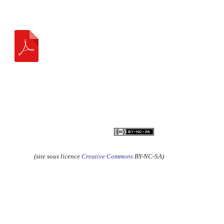
(site sous licence
Creative Commons
BY-NC-SA)