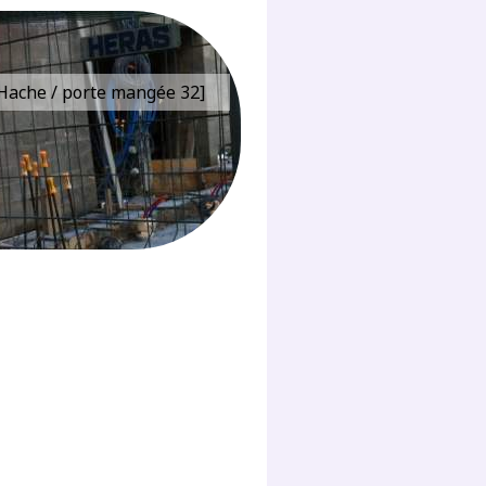
e Hache / porte mangée 32]