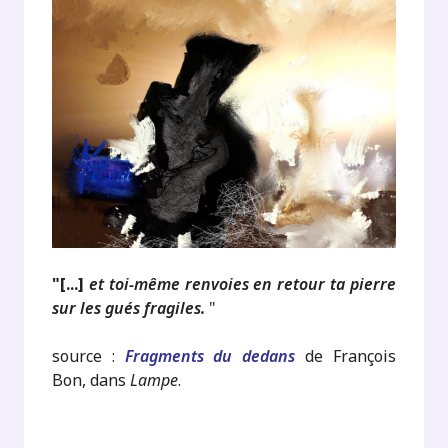
"[...]
et toi-même renvoies en retour ta pierre
sur les gués fragiles.
"
source :
Fragments du dedans
de François
Bon, dans
Lampe
.