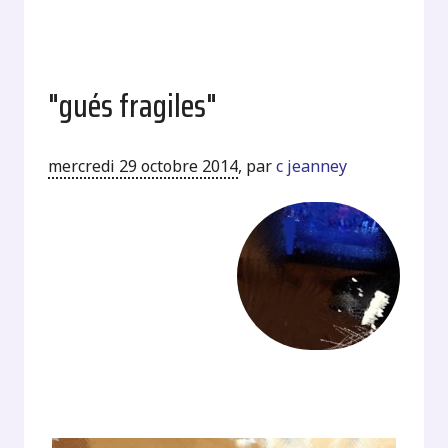
"gués fragiles"
mercredi 29 octobre 2014
,
par
c jeanney