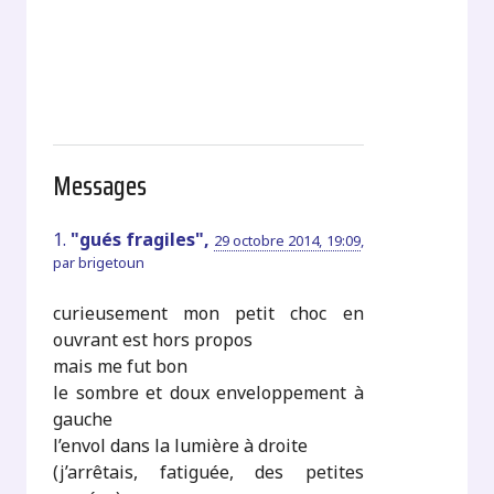
Messages
1.
"gués fragiles",
29 octobre 2014, 19:09
,
par
brigetoun
curieusement mon petit choc en
ouvrant est hors propos
mais me fut bon
le sombre et doux enveloppement à
gauche
l’envol dans la lumière à droite
(j’arrêtais, fatiguée, des petites