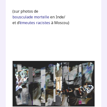
(sur photos de
bousculade mortelle
en Inde/
et d’
émeutes racistes
à Moscou)