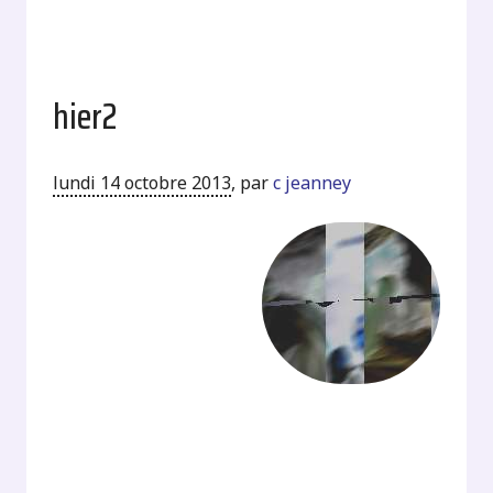
hier2
lundi 14 octobre 2013
,
par
c jeanney