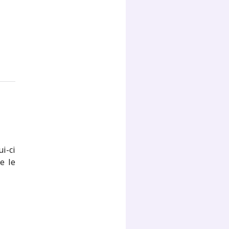
ui-ci
e le