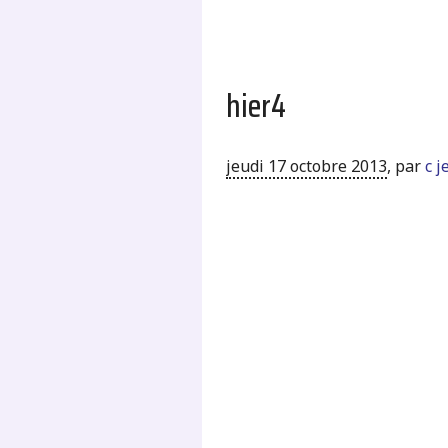
hier4
jeudi 17 octobre 2013
,
par
c 