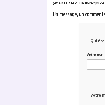
(et en fait le ou la livrexpo c’e
Un message, un commenta
Qui ête
Votre nom
Votre 