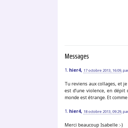
.
Messages
1.
hier4,
17 octobre 2013, 16:09
,
pa
Tu reviens aux collages, et je
est d’une violence, en dépit
monde est étrange. Et comme t
1.
hier4,
18 octobre 2013, 09:29
,
pa
Merci beaucoup Isabelle :-)