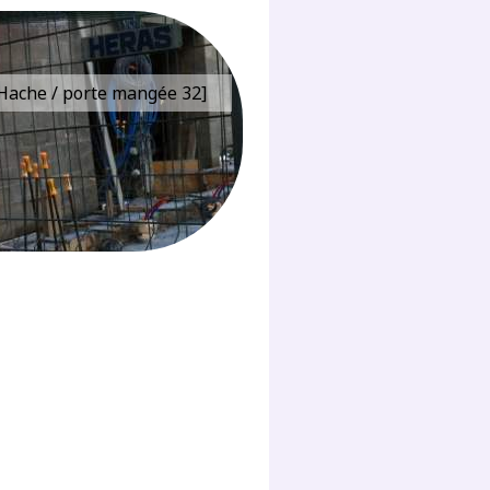
e Hache / porte mangée 32]