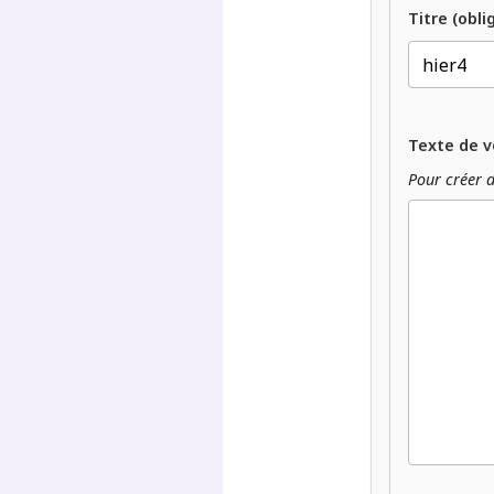
Titre (obli
Texte de v
Pour créer d