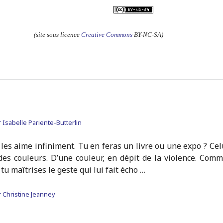
(site sous licence
Creative Commons
BY-NC-SA)
r
Isabelle Pariente-Butterlin
 les aime infiniment. Tu en feras un livre ou une expo ? Cel
 des couleurs. D’une couleur, en dépit de la violence. Comm
u maîtrises le geste qui lui fait écho …
r
Christine Jeanney