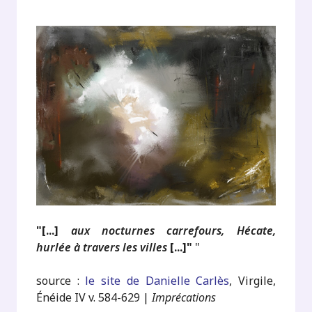
"[...]
aux nocturnes carrefours, Hécate,
hurlée à travers les villes
[...]"
"
source :
le site de Danielle Carlès
, Virgile,
Énéide IV v. 584-629 |
Imprécations