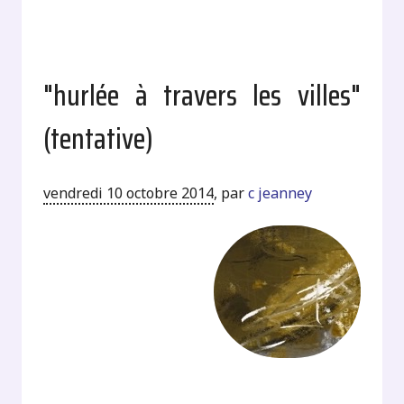
"hurlée à travers les villes"
(tentative)
vendredi 10 octobre 2014
,
par
c jeanney