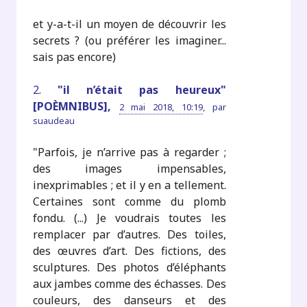
et y-a-t-il un moyen de découvrir les
secrets ? (ou préférer les imaginer...
sais pas encore)
2.
"il n’était pas heureux"
[POÈMNIBUS],
2 mai 2018, 10:19
,
par
suaudeau
"Parfois, je n’arrive pas à regarder ;
des images impensables,
inexprimables ; et il y en a tellement.
Certaines sont comme du plomb
fondu. (...) Je voudrais toutes les
remplacer par d’autres. Des toiles,
des œuvres d’art. Des fictions, des
sculptures. Des photos d’éléphants
aux jambes comme des échasses. Des
couleurs, des danseurs et des