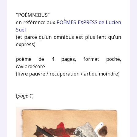
"POÈMNIBUS"
en référence aux
POÈMES EXPRESS de Lucien
Suel
(et parce qu’un omnibus est plus lent qu’un
express)
poème de 4 pages, format poche,
caviardécoré
(livre pauvre / récupération / art du moindre)
(
page 1
)