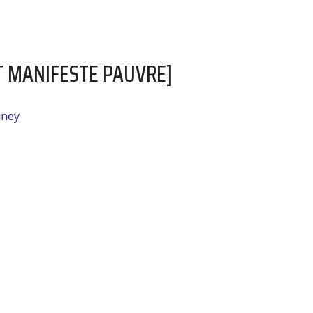
ETIT MANIFESTE PAUVRE]
nney