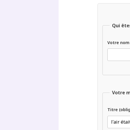
Qui ête
Votre nom
Votre 
Titre (obli