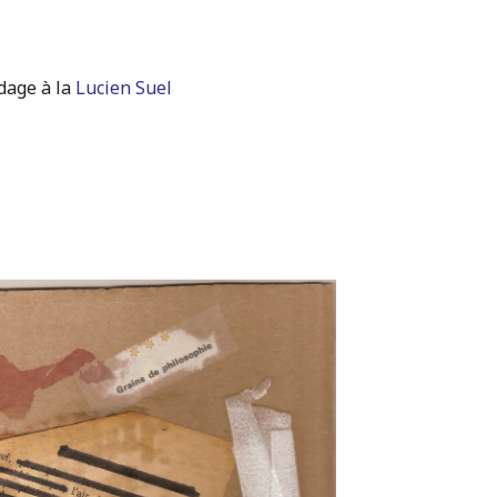
dage à la
Lucien Suel