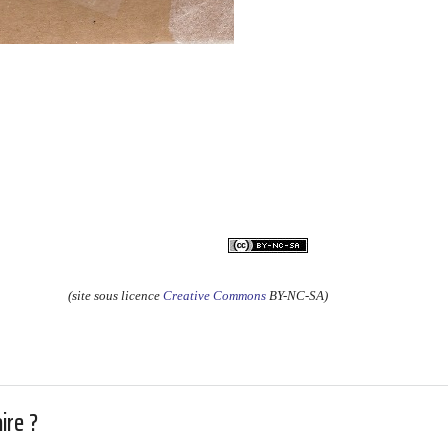
(site sous licence
Creative Commons
BY-NC-SA)
ire ?