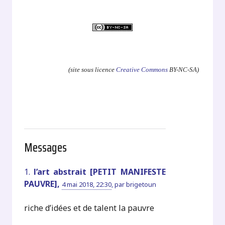
.
(site sous licence
Creative Commons
BY-NC-SA)
Messages
1.
l’art abstrait [PETIT MANIFESTE
PAUVRE],
4 mai 2018, 22:30
,
par
brigetoun
riche d’idées et de talent la pauvre