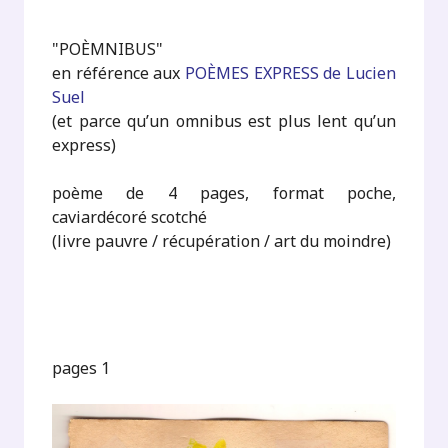
"POÈMNIBUS"
en référence aux
POÈMES EXPRESS de Lucien
Suel
(et parce qu’un omnibus est plus lent qu’un
express)
poème de 4 pages, format poche,
caviardécoré scotché
(livre pauvre / récupération / art du moindre)
pages 1