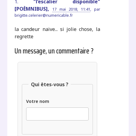
1.
"l’escalier disponible"
[POÈMNIBUS],
17 mai 2018, 11:41
,
par
brigitte.celerier@numericable.fr
la candeur naïve... si jolie chose, la
regrette
Un message, un commentaire ?
Qui êtes-vous ?
Votre nom