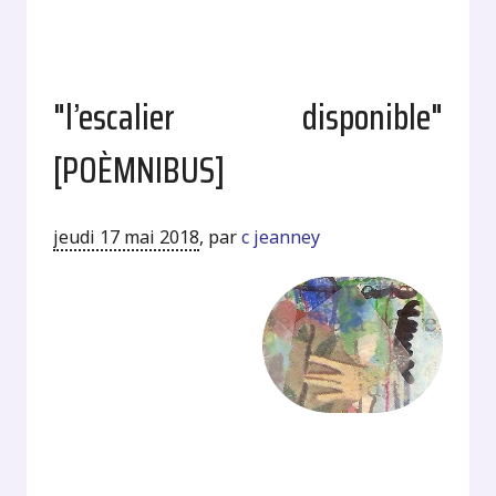
"l’escalier disponible"
[POÈMNIBUS]
jeudi 17 mai 2018
,
par
c jeanney