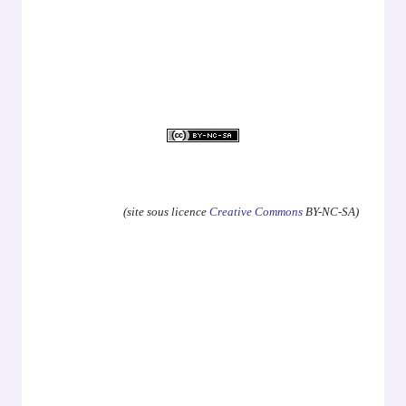
.
(site sous licence
Creative Commons
BY-NC-SA)