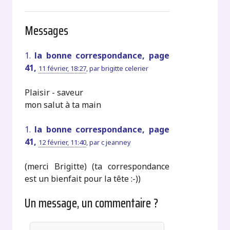
Messages
1.
la bonne correspondance, page
41,
11 février, 18:27
,
par
brigitte celerier
Plaisir - saveur
mon salut à ta main
1.
la bonne correspondance, page
41,
12 février, 11:40
,
par
c jeanney
(merci Brigitte) (ta correspondance
est un bienfait pour la tête :-))
Un message, un commentaire ?