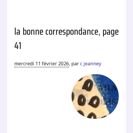
la bonne correspondance, page
41
mercredi 11 février 2026
,
par
c jeanney