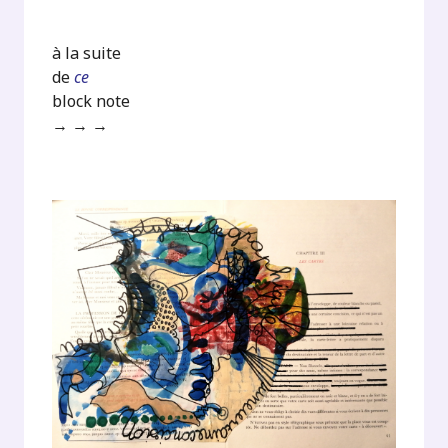
à la suite
de
ce
block note
→ → →