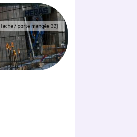
e Hache / porte mangée 32]