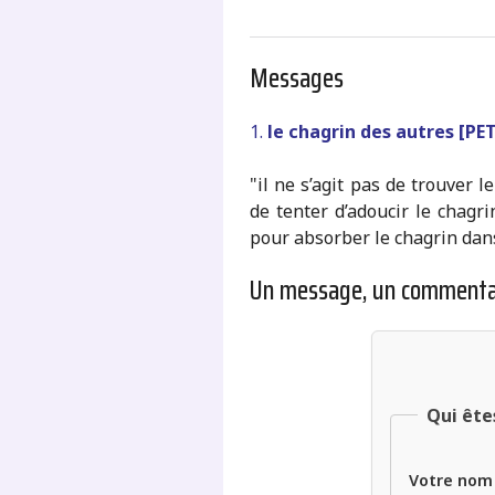
Messages
1.
le chagrin des autres [P
"il ne s’agit pas de trouver
de tenter d’adoucir le chagr
pour absorber le chagrin dan
Un message, un commenta
Qui ête
Votre nom