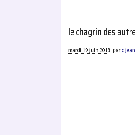
le chagrin des aut
mardi 19 juin 2018
,
par
c jea