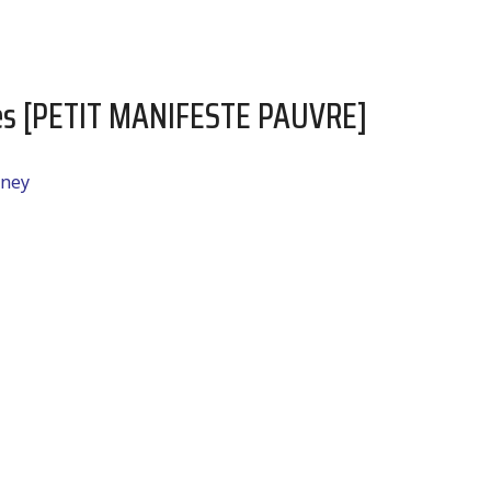
res [PETIT MANIFESTE PAUVRE]
nney