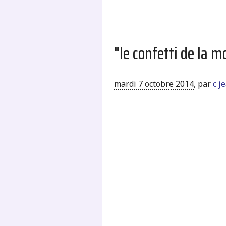
"le confetti de la m
mardi 7 octobre 2014
,
par
c j