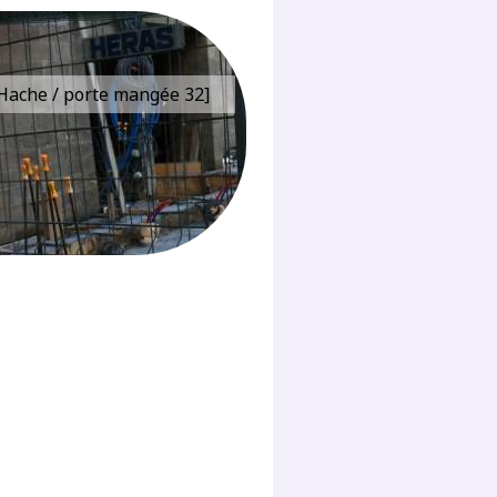
e Hache / porte mangée 32]