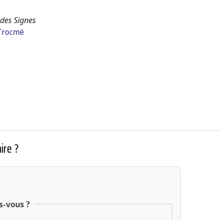
 des Signes
Trocmé
ire ?
s-vous ?