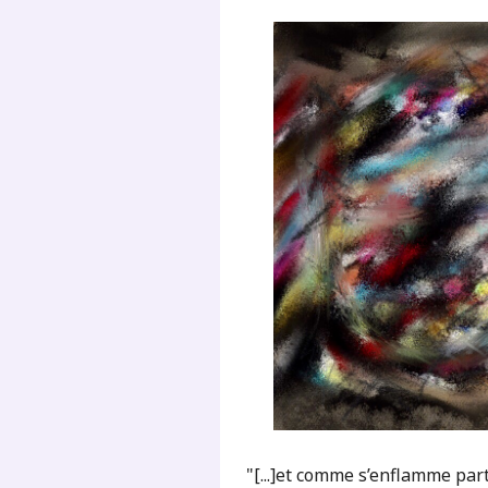
"[...]et comme s’enflamme part