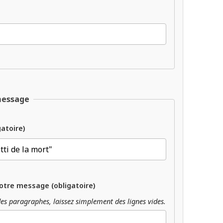
message
gatoire)
otre message (obligatoire)
es paragraphes, laissez simplement des lignes vides.