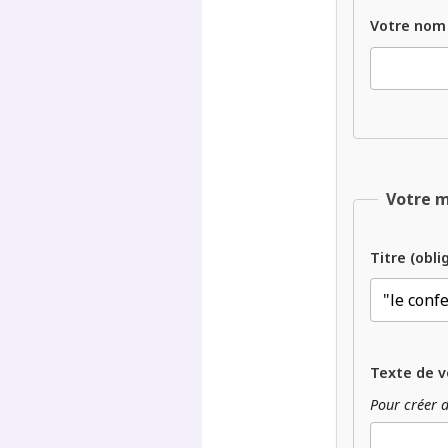
Votre nom
Votre 
Titre (obli
Texte de v
Pour créer d