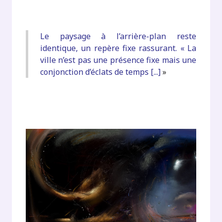
Le paysage à l’arrière-plan reste
identique, un repère fixe rassurant. « La
ville n’est pas une présence fixe mais une
conjonction d’éclats de temps [...]
»