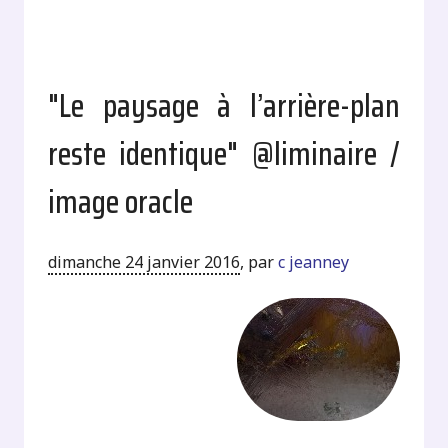
"Le paysage à l’arrière-plan
reste identique" @liminaire /
image oracle
dimanche 24 janvier 2016
,
par
c jeanney