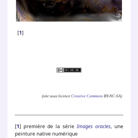
[
1
]
.
(site sous licence
Creative Commons
BY-NC-SA)
[
1
]
première de la série
Images oracles
, une
peinture native numérique