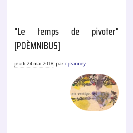
"Le temps de pivoter"
[POÈMNIBUS]
jeudi 24 mai 2018
,
par
c jeanney