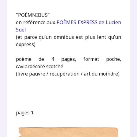
"POÈMNIBUS"
en référence aux
POÈMES EXPRESS de Lucien
Suel
(et parce qu’un omnibus est plus lent qu’un
express)
poème de 4 pages, format poche,
caviardécoré scotché
(livre pauvre / récupération / art du moindre)
pages 1