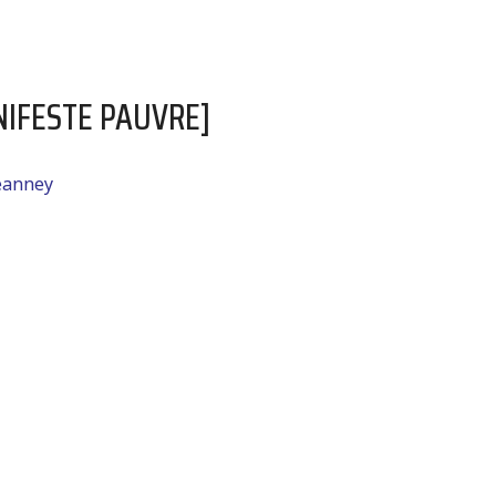
ANIFESTE PAUVRE]
jeanney