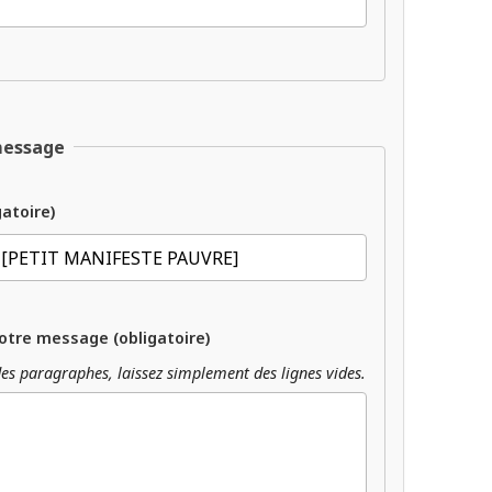
message
gatoire)
otre message (obligatoire)
es paragraphes, laissez simplement des lignes vides.