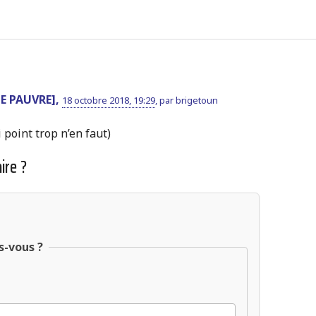
TE PAUVRE],
18 octobre 2018, 19:29
,
par
brigetoun
point trop n’en faut)
ire ?
s-vous ?