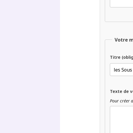
Votre 
Titre (obli
Texte de v
Pour créer d