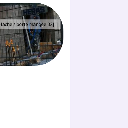
e Hache / porte mangée 32]