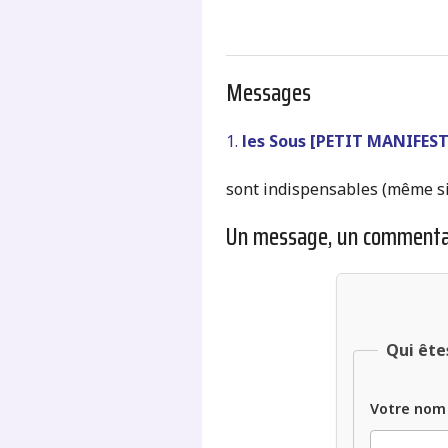
Messages
1.
les Sous [PETIT MANIFES
sont indispensables (même si 
Un message, un commenta
Qui ête
Votre nom