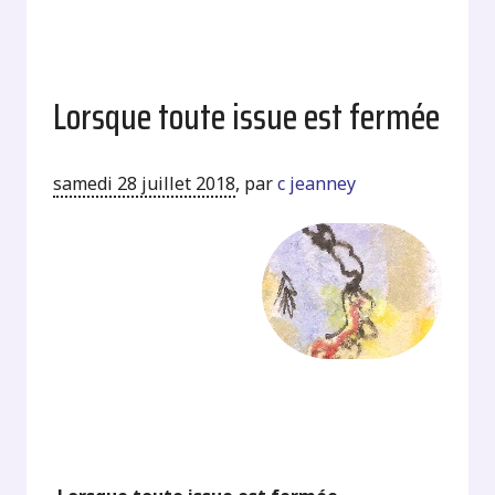
Lorsque toute issue est fermée
samedi 28 juillet 2018
,
par
c jeanney