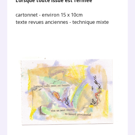
Lorsque toute issue est fermée
cartonnet - environ 15 x 10cm
texte revues anciennes - technique mixte