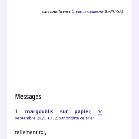
(site sous licence
Creative Commons
BY-NC-SA)
Messages
1.
margouillis sur papier,
30
septembre 2025, 18:32
,
par
brigitte celerier
tellement toi,