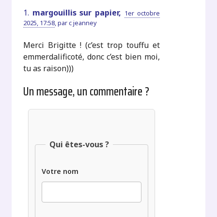
1.
margouillis sur papier,
1er octobre
2025, 17:58
,
par
c jeanney
Merci Brigitte ! (c’est trop touffu et
emmerdalificoté, donc c’est bien moi,
tu as raison)))
Un message, un commentaire ?
Qui êtes-vous ?
Votre nom