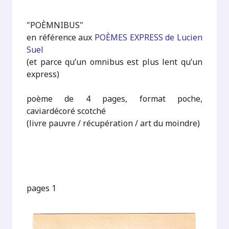
"POÈMNIBUS"
en référence aux
POÈMES EXPRESS de Lucien
Suel
(et parce qu’un omnibus est plus lent qu’un
express)
poème de 4 pages, format poche,
caviardécoré scotché
(livre pauvre / récupération / art du moindre)
pages 1