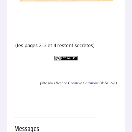
(les pages 2, 3 et 4 restent secrètes)
.
(site sous licence
Creative Commons
BY-NC-SA)
Messages