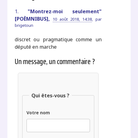
1.
"Montrez-moi seulement"
[POÈMNIBUS],
10 août 2018, 14:38
,
par
brigetoun
discret ou pragmatique comme un
député en marche
Un message, un commentaire ?
Qui êtes-vous ?
Votre nom