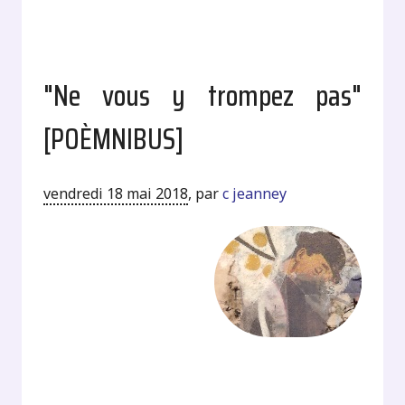
"Ne vous y trompez pas"
[POÈMNIBUS]
vendredi 18 mai 2018
,
par
c jeanney