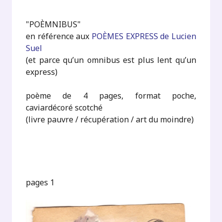
"POÈMNIBUS"
en référence aux
POÈMES EXPRESS de Lucien
Suel
(et parce qu’un omnibus est plus lent qu’un
express)
poème de 4 pages, format poche,
caviardécoré scotché
(livre pauvre / récupération / art du moindre)
pages 1