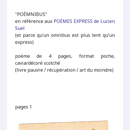
"POÈMNIBUS"
en référence aux
POÈMES EXPRESS de Lucien
Suel
(et parce qu’un omnibus est plus lent qu’un
express)
poème de 4 pages, format poche,
caviardécoré scotché
(livre pauvre / récupération / art du moindre)
pages 1