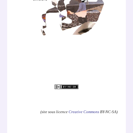
.
(site sous licence
Creative Commons
BY-NC-SA)