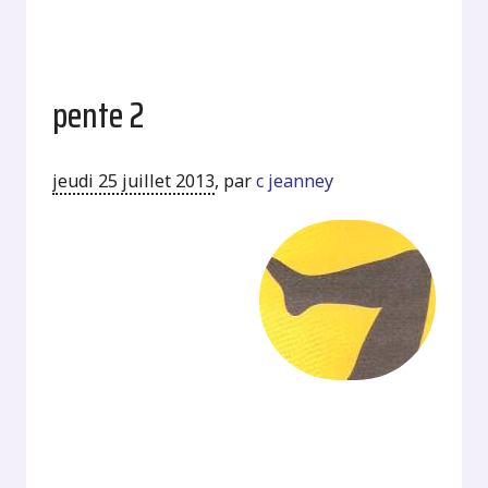
pente 2
jeudi 25 juillet 2013
,
par
c jeanney