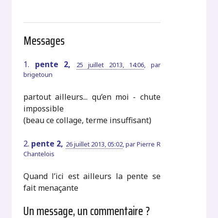
Messages
1.
pente 2,
25 juillet 2013, 14:06
,
par
brigetoun
partout ailleurs... qu’en moi - chute
impossible
(beau ce collage, terme insuffisant)
2.
pente 2,
26 juillet 2013, 05:02
,
par
Pierre R
Chantelois
Quand l’ici est ailleurs la pente se
fait menaçante
Un message, un commentaire ?