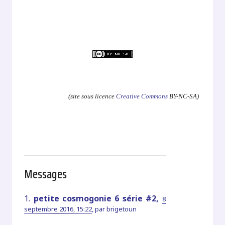
.
(site sous licence
Creative Commons
BY-NC-SA)
Messages
1.
petite cosmogonie 6 série #2,
8
septembre 2016, 15:22
,
par
brigetoun