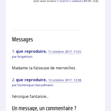
(site sous licence
Creative Commons
BY-NC-SA)
Messages
1.
que reproduire,
11 octobre 2017, 11:01
,
par
brigetoun
Madame la faiseuse de merveilles
2.
que reproduire,
12 octobre 2017, 12:38
,
par
Dominique Hasselmann
héroïque fantaisie...
Un message, un commentaire ?