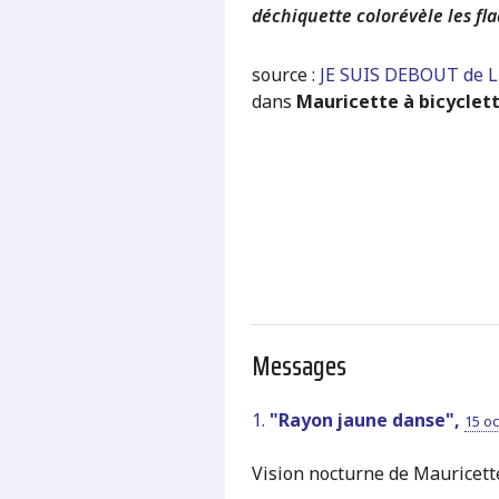
déchiquette colorévèle les fla
source :
JE SUIS DEBOUT de L
dans
Mauricette à bicyclet
Messages
1.
"Rayon jaune danse",
15 oc
Vision nocturne de Mauricette