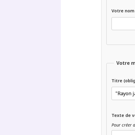
Votre nom
Votre 
Titre (obli
Texte de v
Pour créer d