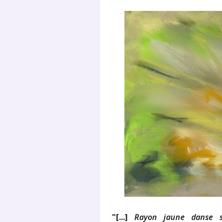
"[...]
Rayon jaune danse s