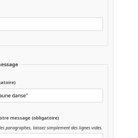
message
gatoire)
otre message (obligatoire)
es paragraphes, laissez simplement des lignes vides.