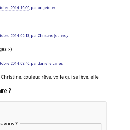
tobre 2014, 10:00
,
par
brigetoun
tobre 2014, 09:13
,
par
Christine Jeanney
es :-)
tobre 2014, 08:46
,
par
danielle carlès
 Christine, couleur, rêve, voile qui se lève, elle.
ire ?
s-vous ?