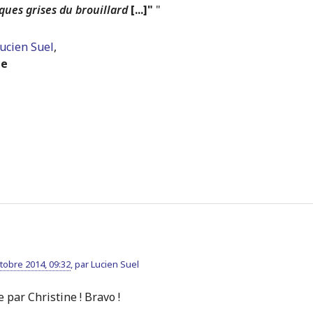
ques grises du brouillard
[...]"
"
ucien Suel
,
te
tobre 2014, 09:32
,
par
Lucien Suel
 par Christine ! Bravo !