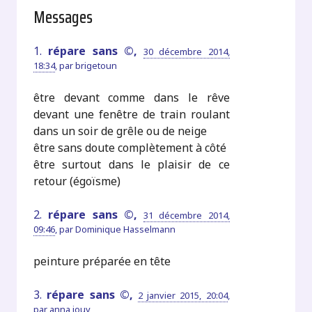
Messages
1.
répare sans ©,
30 décembre 2014,
18:34
,
par
brigetoun
être devant comme dans le rêve
devant une fenêtre de train roulant
dans un soir de grêle ou de neige
être sans doute complètement à côté
être surtout dans le plaisir de ce
retour (égoïsme)
2.
répare sans ©,
31 décembre 2014,
09:46
,
par
Dominique Hasselmann
peinture préparée en tête
3.
répare sans ©,
2 janvier 2015, 20:04
,
par
anna jouy