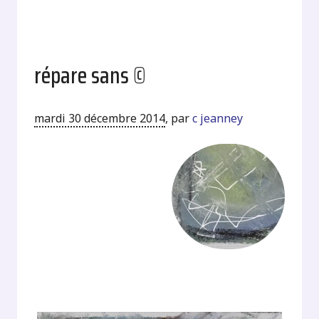
répare sans ©
mardi 30 décembre 2014
,
par
c jeanney