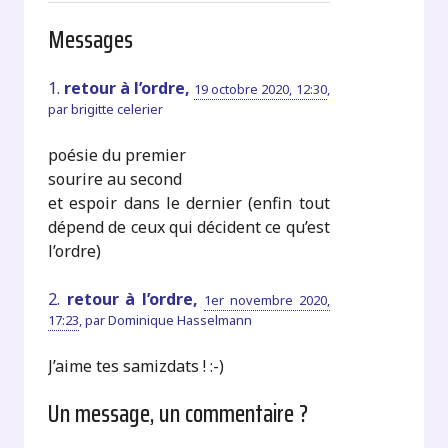
Messages
1.
retour à l’ordre,
19 octobre 2020, 12:30
,
par
brigitte celerier
poésie du premier
sourire au second
et espoir dans le dernier (enfin tout
dépend de ceux qui décident ce qu’est
l’ordre)
2.
retour à l’ordre,
1er novembre 2020,
17:23
,
par
Dominique Hasselmann
J’aime tes samizdats ! :-)
Un message, un commentaire ?