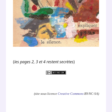
(
les pages 2, 3 et 4 restent secrètes
)
.
(site sous licence
Creative Commons
BY-NC-SA)