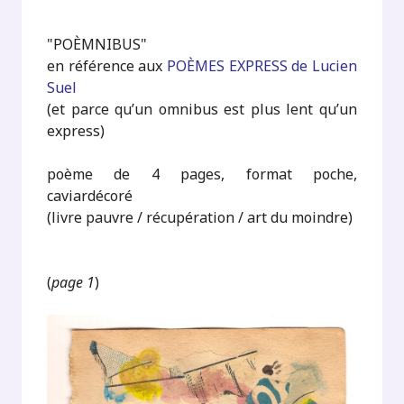
"POÈMNIBUS"
en référence aux
POÈMES EXPRESS de Lucien
Suel
(et parce qu’un omnibus est plus lent qu’un
express)
poème de 4 pages, format poche,
caviardécoré
(livre pauvre / récupération / art du moindre)
(
page 1
)