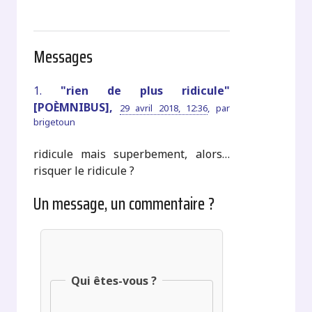
Messages
1.
"rien de plus ridicule"
[POÈMNIBUS],
29 avril 2018, 12:36
,
par
brigetoun
ridicule mais superbement, alors…
risquer le ridicule ?
Un message, un commentaire ?
Qui êtes-vous ?