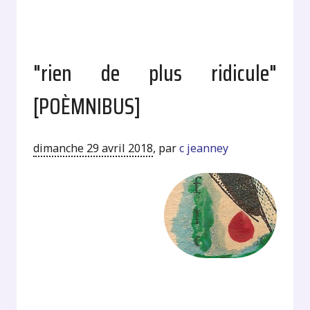
"rien de plus ridicule"
[POÈMNIBUS]
dimanche 29 avril 2018
,
par
c jeanney