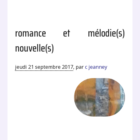
romance et mélodie(s)
nouvelle(s)
jeudi 21 septembre 2017
,
par
c jeanney