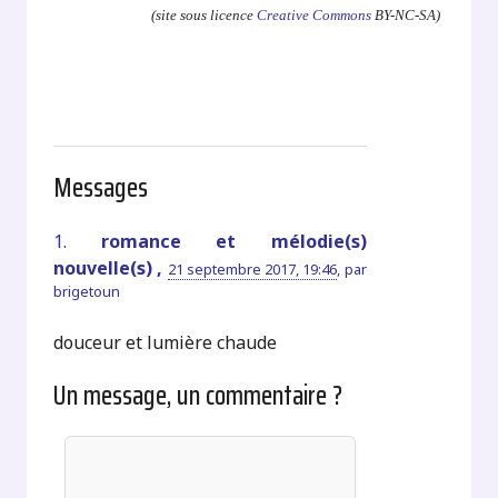
(site sous licence
Creative Commons
BY-NC-SA)
Messages
1.
romance et mélodie(s)
nouvelle(s) ,
21 septembre 2017, 19:46
,
par
brigetoun
douceur et lumière chaude
Un message, un commentaire ?